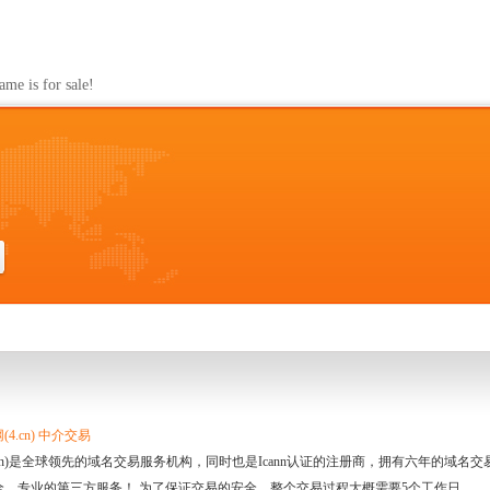
s for sale!
4.cn) 中介交易
.cn)是全球领先的域名交易服务机构，同时也是Icann认证的注册商，拥有六年的域
全、专业的第三方服务！ 为了保证交易的安全，整个交易过程大概需要5个工作日。