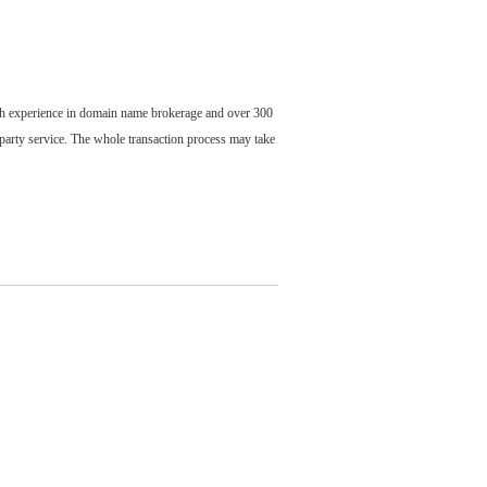
ch experience in domain name brokerage and over 300
party service. The whole transaction process may take