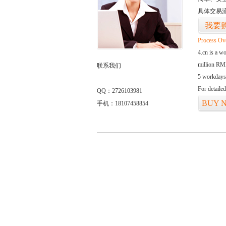
具体交易
我要
Process Ov
4.cn is a w
million RMB
联系我们
5 workdays
For detaile
QQ：2726103981
BUY 
手机：18107458854